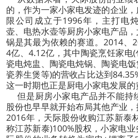
的，作为一家小家电发迹的企业，
限公司成立于1996年，主打电
壶、电热水壶等厨房小家电产品，
锅是其最为依赖的赛道。2014、2
4亿、4.12亿，其中陶瓷烹饪家电
瓷电炖盅、陶瓷电炖锅、陶瓷电饭
瓷养生煲等)的营收占比达到84.35%
这一时期也正是厨电小家电发展的
但是厨房小家电产品并不能持
股份也早早就开始布局其他产业，
2016年，天际股份收购江苏新泰
称江苏新泰)100%股权，小家电