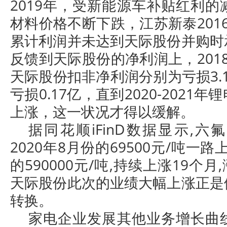
2019年，受新能源车补贴红利
材料价格不断下跌，江苏新泰2016、
累计利润并未达到天际股份并购时
反馈到天际股份的净利润上，2018、
天际股份扣非净利润分别为亏损3.1
亏损0.17亿，直到2020-2021
上涨，这一状况才得以缓解。
据同花顺iFinD数据显示,
2020年8月份的69500元/吨一路
的590000元/吨,持续上涨19个月,
天际股份此次的业绩大幅上涨正是
转换。
家电企业发展其他业务增长曲