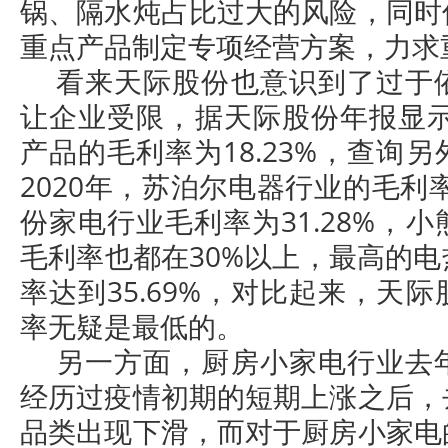
锅、隔水炖占比过大的风险，同时
重点产品制定专项经营方案，力求
看来天际股份也意识到了过于
让企业受限，据天际股份年报显示
产品的毛利率为18.23%，查询
2020年，苏泊尔电器行业的毛利率
份家电行业毛利率为31.28%，
毛利率也都在30%以上，最高的
率达到35.69%，对比起来，天
率无疑是最低的。
另一方面，厨房小家电行业去
经历过疫情初期的短期上涨之后，
品类出现下滑，而对于厨房小家电