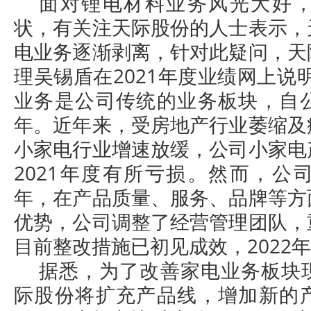
面对锂电材料业务风光大好
状，有关注天际股份的人士表示，
电业务逐渐剥离，针对此疑问，天
理吴锡盾在2021年度业绩网上说
业务是公司传统的业务板块，自
年。近年来，受房地产行业萎缩及
小家电行业增速放缓，公司小家电
2021年度有所亏损。然而，公
年，在产品质量、服务、品牌等方
优势，公司调整了经营管理团队，
目前整改措施已初见成效，2022
据悉，为了改善家电业务板块
际股份将扩充产品线，增加新的