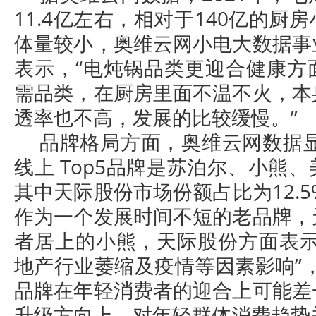
11.4亿左右，相对于140亿的厨
体量较小，奥维云网小电大数据事
表示，“电炖锅品类更迎合健康方
需品类，在厨房里面不温不火，本
透率也不高，发展的比较缓慢。”
品牌格局方面，奥维云网数据显
线上 Top5品牌是苏泊尔、小熊
其中天际股份市场份额占比为12.5
作为一个发展时间不短的老品牌，
者居上的小熊，天际股份方面表示
地产行业萎缩及疫情等因素影响”
品牌在年轻消费者的迎合上可能差
升级方向上，对年轻群体消费趋势