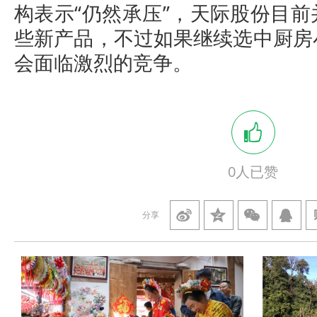
构表示“仍然承压”，天际股份目
些新产品，不过如果继续选中厨房
会面临激烈的竞争。
0
人已赞
分享