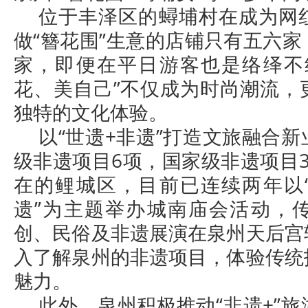
位于丰泽区的蟳埔村在成为网
做“簪花围”生意的店铺只有五六
家，即便在平日游客也是络绎不
花、美自己”不仅成为时尚潮流，
独特的文化体验。
以“世遗+非遗”打造文旅融合
级非遗项目6项，国家级非遗项目
在的鲤城区，目前已连续两年以
遗”为主题举办城南庙会活动，
创、民俗及非遗展演在泉州天后宫
入了解泉州的非遗项目，体验传统
魅力。
此外，泉州积极推动“非遗+”