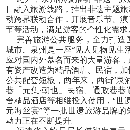
目融入旅游线路，推出非遗主题旅
动跨界联动合作，开展音乐节、演
节等活动，满足游客的个性化需求
完善旅游公共服务，全力打造
城市。泉州是一座“见人见物见生
应对国内外慕名而来的大量游客，
有资产改造为精品酒店、民宿，加
公共配套短板，两年来，西街“泉
巷「元集·朝也」民宿、通政巷巷
舍精品酒店等相继投入使用，“世遗人
元海丝宴”等一批世遗旅游品牌的
动力正在不断提升。