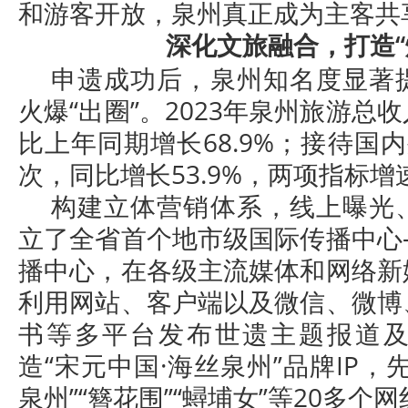
和游客开放，泉州真正成为主客共
深化文旅融合，打造“
申遗成功后，泉州知名度显著
火爆“出圈”。2023年泉州旅游总
比上年同期增长68.9%；接待国内外
次，同比增长53.9%，两项指标
构建立体营销体系，线上曝光
立了全省首个地市级国际传播中心
播中心，在各级主流媒体和网络新
利用网站、客户端以及微信、微博
书等多平台发布世遗主题报道
造“宋元中国·海丝泉州”品牌IP，
泉州”“簪花围”“蟳埔女”等20多个网