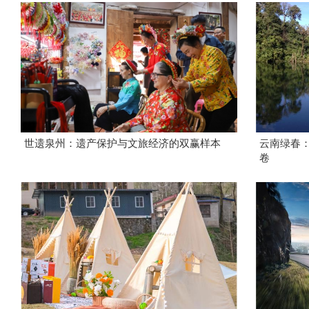
世遗泉州：遗产保护与文旅经济的双赢样本
云南绿春
卷