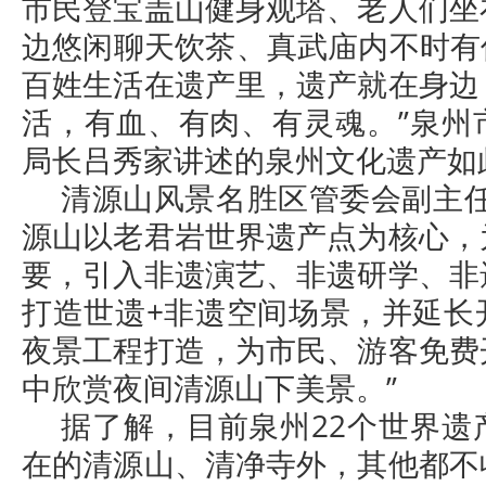
市民登宝盖山健身观塔、老人们坐
边悠闲聊天饮茶、真武庙内不时有
百姓生活在遗产里，遗产就在身边
活，有血、有肉、有灵魂。”泉州
局长吕秀家讲述的泉州文化遗产如
清源山风景名胜区管委会副主任
源山以老君岩世界遗产点为核心，
要，引入非遗演艺、非遗研学、非
打造世遗+非遗空间场景，并延长
夜景工程打造，为市民、游客免费
中欣赏夜间清源山下美景。”
据了解，目前泉州22个世界遗
在的清源山、清净寺外，其他都不