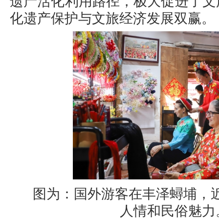
遗产活化利用路径，极大促进了文
化遗产保护与文旅经济发展双赢。
图为：国外游客在丰泽蟳埔，
人情和民俗魅力