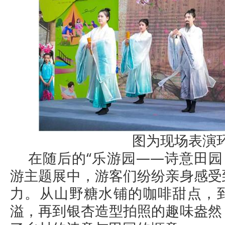
图为现场表演
在随后的“乐游园——诗意田园
游主题展中，游客们纷纷亲身感受
力。从山野糖水铺的咖啡甜点，
溢，再到银杏造型拍照的趣味盎然