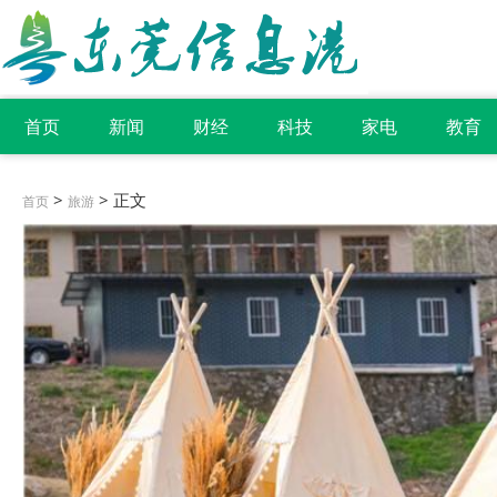
首页
新闻
财经
科技
家电
教育
>
> 正文
首页
旅游