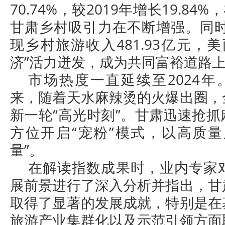
70.74%，较2019年增长19.84
甘肃乡村吸引力在不断增强。同时
现乡村旅游收入481.93亿元，
济”活力迸发，成为共同富裕道路
市场热度一直延续至2024年
来，随着天水麻辣烫的火爆出圈，
新一轮“高光时刻”。甘肃迅速抢
方位开启“宠粉”模式，以高质量
量”。
在解读指数成果时，业内专家
展前景进行了深入分析并指出，甘
取得了显著的发展成就，特别是在
旅游产业集群化以及示范引领方面