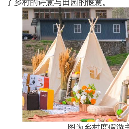
了乡村的诗意与田园的惬意。
图为乡村度假游