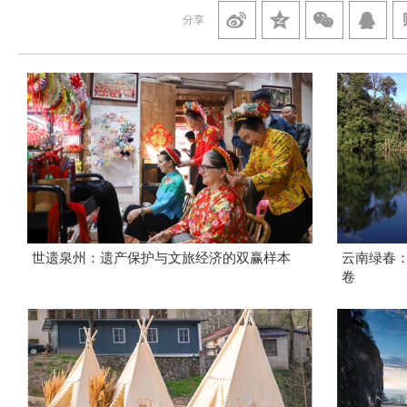
分享
世遗泉州：遗产保护与文旅经济的双赢样本
云南绿春
卷