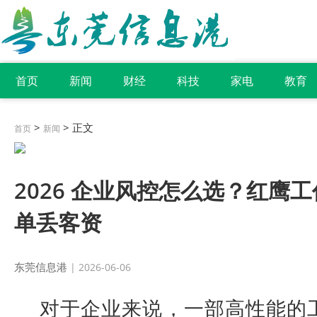
首页
新闻
财经
科技
家电
教育
>
> 正文
首页
新闻
2026 企业风控怎么选？红鹰
单丢客资
东莞信息港
| 2026-06-06
对于企业来说，一部高性能的