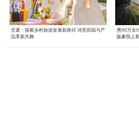
甘肃：探索乡村旅游发展新路径 诗意田园与产
携90万全
品革新共舞
版豪悦上